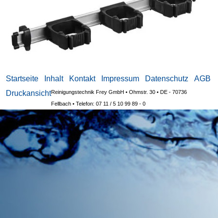
Startseite
Inhalt
Kontakt
Impressum
Datenschutz
AGB
Druckansicht
Reinigungstechnik Frey GmbH • Ohmstr. 30 • DE - 70736
Fellbach •
Telefon: 07 11 / 5 10 99 89 - 0