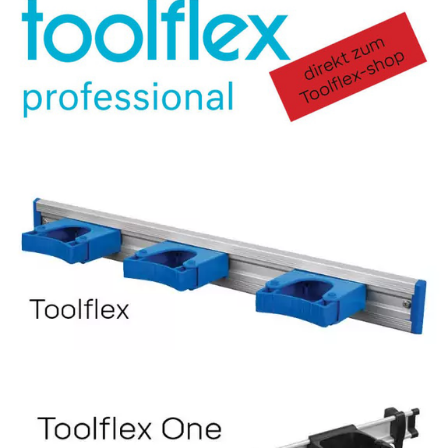
Links
Startseite
Inhalt
Kontakt
Impressum
Datenschutz
AGB
Druckansicht